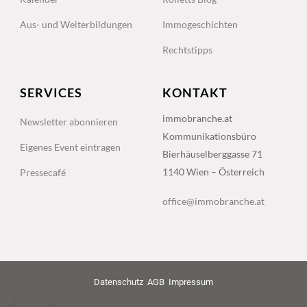
Aus- und Weiterbildungen
Immogeschichten
Rechtstipps
SERVICES
KONTAKT
immobranche.at
Newsletter abonnieren
Kommunikationsbüro
Eigenes Event eintragen
Bierhäuselberggasse 71
1140 Wien – Österreich
Pressecafé
office@immobranche.at
Datenschutz
AGB
Impressum