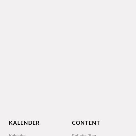
KALENDER
CONTENT
Kalender
Rolletts Blog