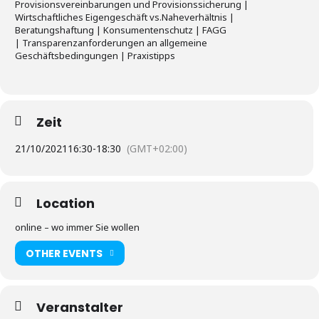
Provisionsvereinbarungen und Provisionssicherung |
Wirtschaftliches Eigengeschäft vs.Naheverhältnis |
Beratungshaftung | Konsumentenschutz | FAGG
| Transparenzanforderungen an allgemeine
Geschäftsbedingungen | Praxistipps
Zeit
21/10/2021
16:30
-
18:30
(GMT+02:00)
Location
online – wo immer Sie wollen
OTHER EVENTS
Veranstalter