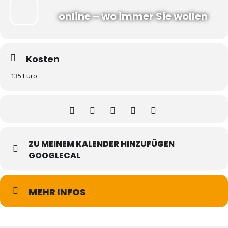
online – wo immer Sie wollen
Kosten
135 Euro
ZU MEINEM KALENDER HINZUFÜGEN
GOOGLECAL
MEHR INFOS