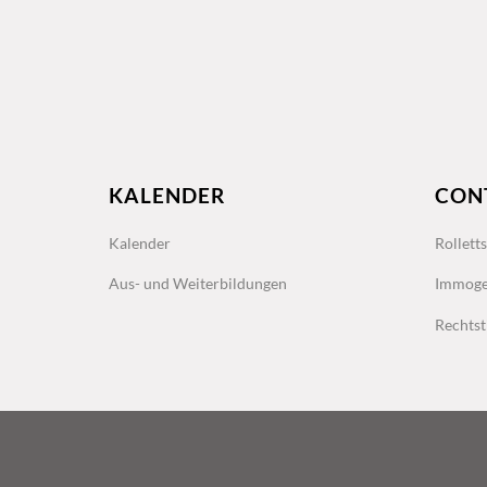
KALENDER
CON
Kalender
Rollett
Aus- und Weiterbildungen
Immoge
Rechtst