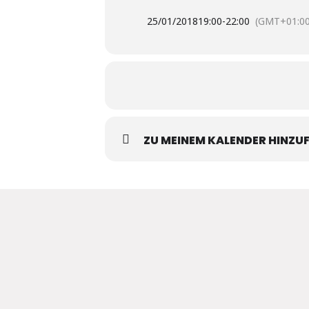
25/01/2018
19:00
-
22:00
(GMT+01:00
ZU MEINEM KALENDER HINZU