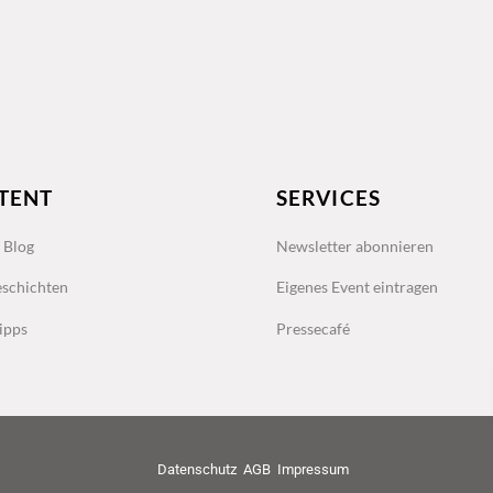
TENT
SERVICES
s Blog
Newsletter abonnieren
schichten
Eigenes Event eintragen
ipps
Pressecafé
Datenschutz
AGB
Impressum