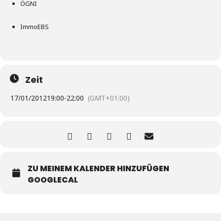
ÖGNI
ImmoEBS
Zeit
17/01/2012
19:00
-
22:00
(GMT+01:00)
ZU MEINEM KALENDER HINZUFÜGEN
GOOGLECAL