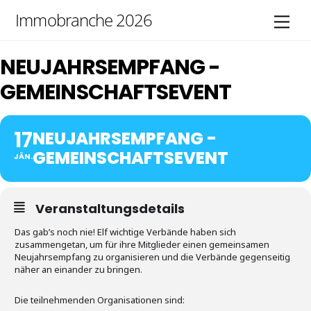
Skip
Immobranche 2026
Men
to
content
NEUJAHRSEMPFANG -
GEMEINSCHAFTSEVENT
17
NEUJAHRSEMPFANG -
GEMEINSCHAFTSEVENT
JÄN.
Veranstaltungsdetails
Das gab’s noch nie! Elf wichtige Verbände haben sich
zusammengetan, um für ihre Mitglieder einen gemeinsamen
Neujahrsempfang zu organisieren und die Verbände gegenseitig
näher an einander zu bringen.
Die teilnehmenden Organisationen sind: