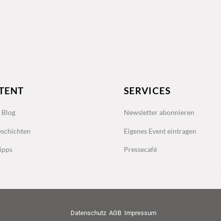
TENT
SERVICES
s Blog
Newsletter abonnieren
schichten
Eigenes Event eintragen
ipps
Pressecafé
Datenschutz
AGB
Impressum