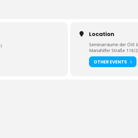
Location
Seminarräume der ÖVI 
)
Mariahilfer Straße 116/
OTHER EVENTS