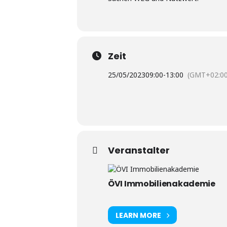
Zeit
25/05/2023
09:00
-
13:00
(GMT+02:00
Veranstalter
ÖVI Immobilienakademie
LEARN MORE