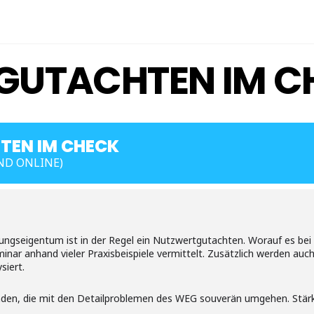
GUTACHTEN IM C
EN IM CHECK
ND ONLINE)
ngseigentum ist in der Regel ein Nutzwertgutachten. Worauf es bei 
nar anhand vieler Praxisbeispiele vermittelt. Zusätzlich werden auc
siert.
enden, die mit den Detailproblemen des WEG souverän umgehen. Stär