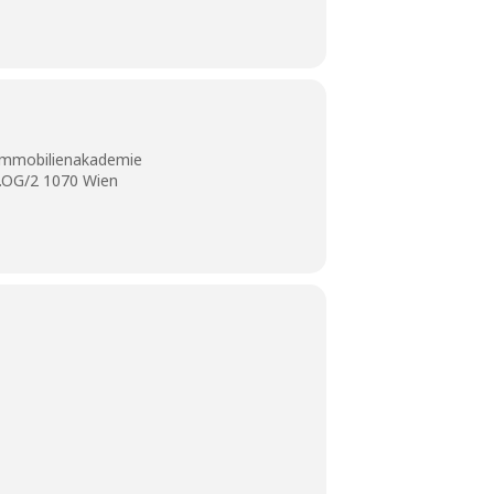
Immobilienakademie
2.OG/2 1070 Wien