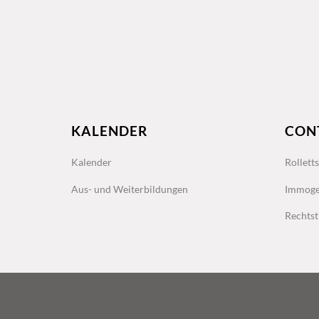
KALENDER
CON
Kalender
Rollett
Aus- und Weiterbildungen
Immoge
Rechtst