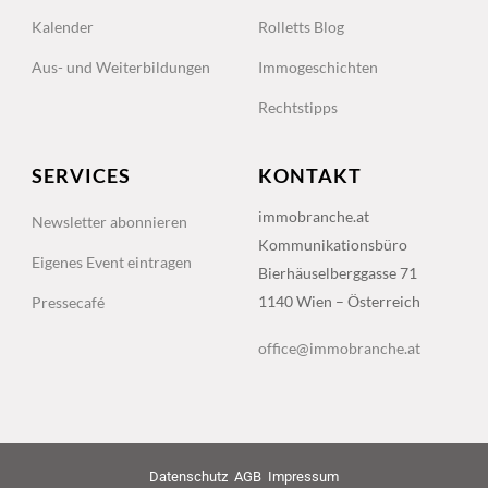
Kalender
Rolletts Blog
Aus- und Weiterbildungen
Immogeschichten
Rechtstipps
SERVICES
KONTAKT
immobranche.at
Newsletter abonnieren
Kommunikationsbüro
Eigenes Event eintragen
Bierhäuselberggasse 71
1140 Wien – Österreich
Pressecafé
office@immobranche.at
Datenschutz
AGB
Impressum