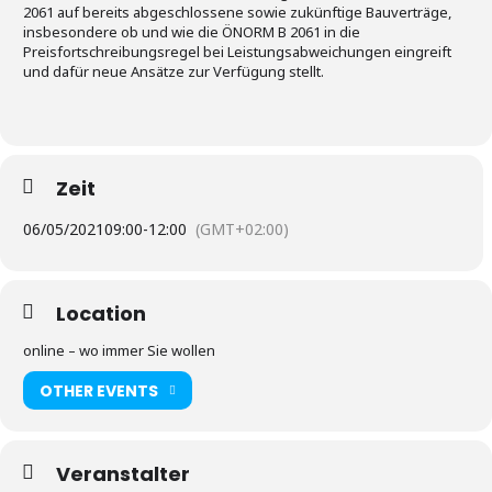
2061 auf bereits abgeschlossene sowie zukünftige Bauverträge,
insbesondere ob und wie die ÖNORM B 2061 in die
Preisfortschreibungsregel bei Leistungsabweichungen eingreift
und dafür neue Ansätze zur Verfügung stellt.
Zeit
06/05/2021
09:00
-
12:00
(GMT+02:00)
Location
online – wo immer Sie wollen
OTHER EVENTS
Veranstalter