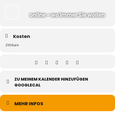
online – wo immer Sie wollen
Kosten
210 Euro
ZU MEINEM KALENDER HINZUFÜGEN
GOOGLECAL
MEHR INFOS