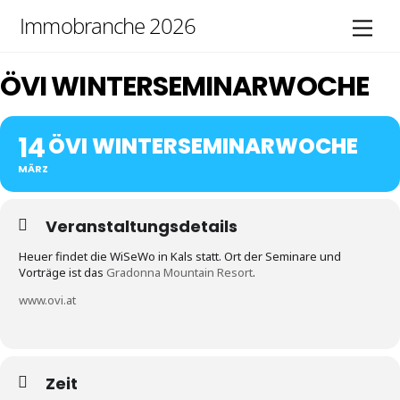
Skip
Immobranche 2026
Men
to
content
ÖVI WINTERSEMINARWOCHE
14
ÖVI WINTERSEMINARWOCHE
MÄRZ
Veranstaltungsdetails
Heuer findet die WiSeWo in Kals statt. Ort der Seminare und
Vorträge ist das
Gradonna Mountain Resort
.
www.ovi.at
Zeit