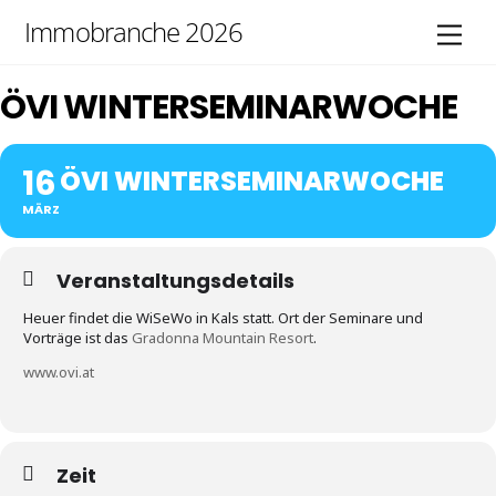
Skip
Immobranche 2026
Men
to
content
ÖVI WINTERSEMINARWOCHE
16
ÖVI WINTERSEMINARWOCHE
MÄRZ
Veranstaltungsdetails
Heuer findet die WiSeWo in Kals statt. Ort der Seminare und
Vorträge ist das
Gradonna Mountain Resort
.
www.ovi.at
Zeit