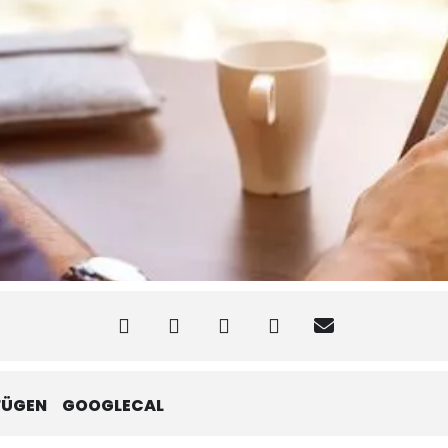
FÜGEN
GOOGLECAL