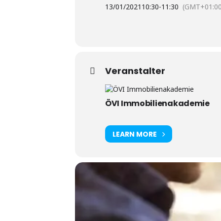
13/01/2021
10:30
-
11:30
(GMT+01:00
Veranstalter
ÖVI Immobilienakademie
LEARN MORE