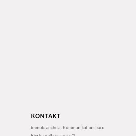
KONTAKT
immobranche.at Kommunikationsbüro
Bierhäuselberggasse 71