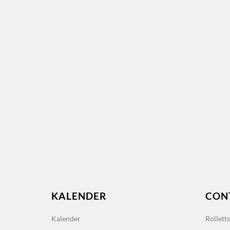
KALENDER
CON
Kalender
Rollett