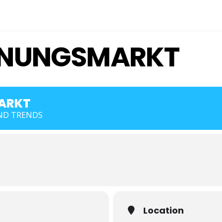
HNUNGSMARKT
ARKT
ND TRENDS
Location