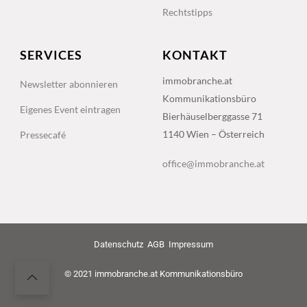
Rechtstipps
SERVICES
KONTAKT
immobranche.at
Newsletter abonnieren
Kommunikationsbüro
Eigenes Event eintragen
Bierhäuselberggasse 71
1140 Wien – Österreich
Pressecafé
office@immobranche.at
Datenschutz
AGB
Impressum
© 2021 immobranche.at Kommunikationsbüro