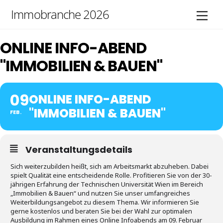
Skip
Immobranche 2026
Men
to
content
ONLINE INFO-ABEND
"IMMOBILIEN & BAUEN"
09
ONLINE INFO-ABEND
"IMMOBILIEN & BAUEN"
FEB.
Veranstaltungsdetails
Sich weiterzubilden heißt, sich am Arbeitsmarkt abzuheben. Dabei
spielt Qualität eine entscheidende Rolle. Profitieren Sie von der 30-
jährigen Erfahrung der Technischen Universität Wien im Bereich
„Immobilien & Bauen“ und nutzen Sie unser umfangreiches
Weiterbildungsangebot zu diesem Thema. Wir informieren Sie
gerne kostenlos und beraten Sie bei der Wahl zur optimalen
Ausbildung im Rahmen eines Online Infoabends am 09. Februar