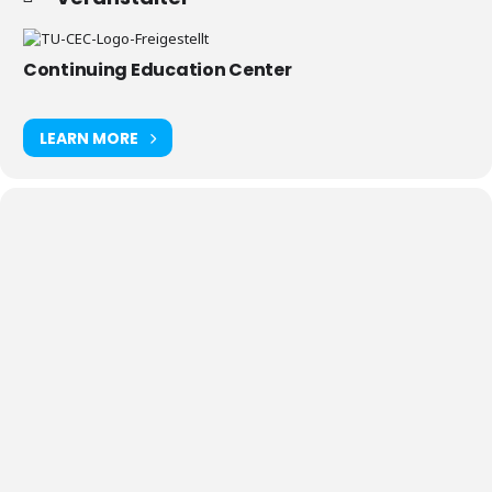
Continuing Education Center
LEARN MORE