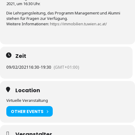
2021, um 16:30 Uhr.
Die Lehrgangsleitung, das Programm Management und Alumni
stehen für Fragen zur Verfügung.
Weitere Informationen:
https://immobilien.tuwien.ac.at/
Zeit
09/02/2021
16:30
-
19:30
(GMT+01:00)
Location
Virtuelle Veranstaltung
OTHER EVENTS
Veranstalter