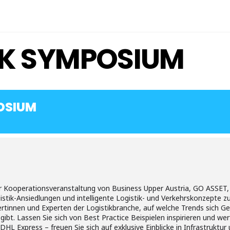
IK SYMPOSIUM
OSIUM
Kooperationsveranstaltung von Business Upper Austria, GO ASSET, L
istik-Ansiedlungen und intelligente Logistik- und Verkehrskonzepte 
rtinnen und Experten der Logistikbranche, auf welche Trends sich G
bt. Lassen Sie sich von Best Practice Beispielen inspirieren und werf
 DHL Express – freuen Sie sich auf exklusive Einblicke in Infrastrukt