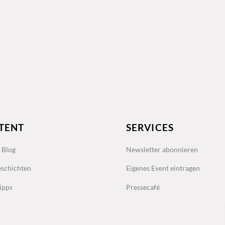
TENT
SERVICES
s Blog
Newsletter abonnieren
schichten
Eigenes Event eintragen
ipps
Pressecafé