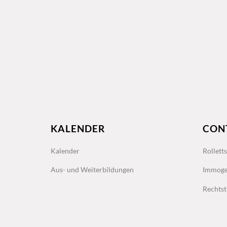
KALENDER
CON
Kalender
Rollett
Aus- und Weiterbildungen
Immoge
Rechtst