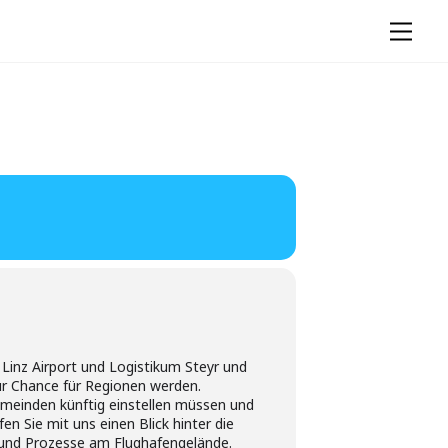
Men
inz Airport und Logistikum Steyr und
zur Chance für Regionen werden.
emeinden künftig einstellen müssen und
en Sie mit uns einen Blick hinter die
ur und Prozesse am Flughafengelände.