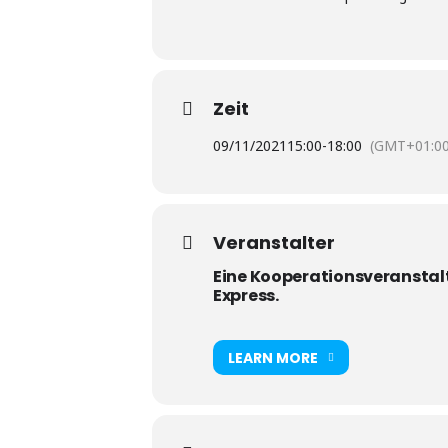
Zeit
09/11/2021
15:00
-
18:00
(GMT+01:00
Veranstalter
Eine Kooperationsveranstalt
Express.
LEARN MORE