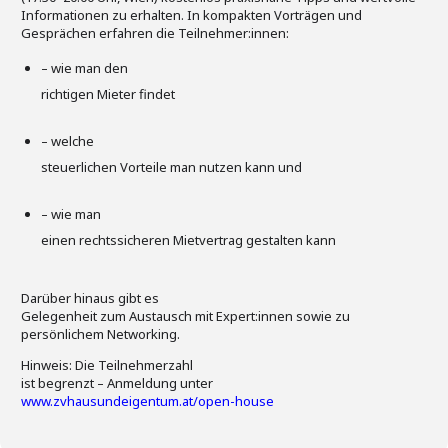
Informationen zu erhalten. In kompakten Vorträgen und
Gesprächen erfahren die Teilnehmer:innen:
– wie man den
richtigen Mieter findet
– welche
steuerlichen Vorteile man nutzen kann und
– wie man
einen rechtssicheren Mietvertrag gestalten kann
Darüber hinaus gibt es
Gelegenheit zum Austausch mit Expert:innen sowie zu
persönlichem Networking.
Hinweis: Die Teilnehmerzahl
ist begrenzt – Anmeldung unter
www.zvhausundeigentum.at/open-house