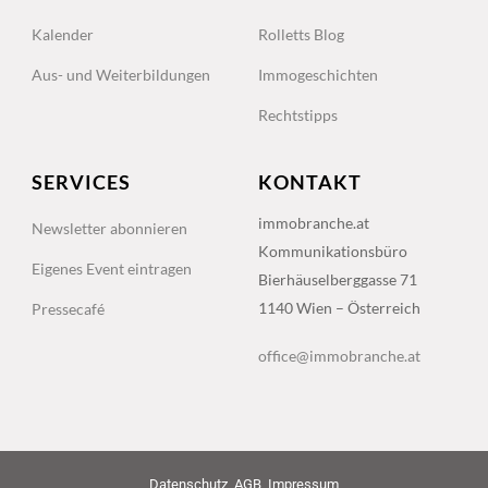
Kalender
Rolletts Blog
Aus- und Weiterbildungen
Immogeschichten
Rechtstipps
SERVICES
KONTAKT
immobranche.at
Newsletter abonnieren
Kommunikationsbüro
Eigenes Event eintragen
Bierhäuselberggasse 71
1140 Wien – Österreich
Pressecafé
office@immobranche.at
Datenschutz
AGB
Impressum