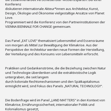
Konferenz
diskutieren internationale Akteur*innen aus Architektur, Kunst,
Design, Ökologie und Ökonomie vielgestaltige Ansätze von Planet
Love.
Programmiert wird die Konferenz von den Partnerinstitutionen der
VIENNA BIENNALE FOR CHANGE gemeinsam.
Das Panel „EAT LOVE“ thematisiert Lebensmittel und Essensräume
von morgen als Mittel zur Bewältigung der Klimakrise. Aus der
Perspektive der Architektur werden neue Formen der Herstellung,
der Verteilung und des Konsums von Lebensmitteln erforscht.
Praktiken und Gedankenströme, die die Beziehung zwischen Natur
und Technologie überdenken und die extraktivistische Logik
untergraben, die seit langem
durch koloniale Rechtsmechanismen und den Spätkapitalismus
ermöglicht wird, sind Fokus des Panels „NATURAL TECHNOLOGY“.
Die Bodenfrage wird im Panel „LAND MATTERS“ in den Kontext von
Klimakrise, Ernährungssicherheit, internationaler Politik und
Kolonialismus gesetzt,