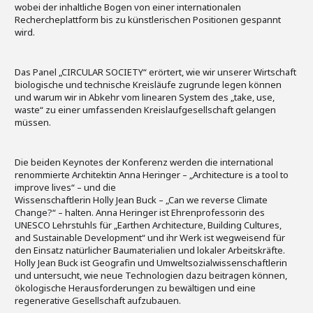
wobei der inhaltliche Bogen von einer internationalen
Rechercheplattform bis zu künstlerischen Positionen gespannt
wird.
Das Panel „CIRCULAR SOCIETY“ erörtert, wie wir unserer Wirtschaft
biologische und technische Kreisläufe zugrunde legen können
und warum wir in Abkehr vom linearen System des „take, use,
waste“ zu einer umfassenden Kreislaufgesellschaft gelangen
müssen.
Die beiden Keynotes der Konferenz werden die international
renommierte Architektin Anna Heringer – „Architecture is a tool to
improve lives“ – und die
Wissenschaftlerin Holly Jean Buck – „Can we reverse Climate
Change?“ – halten. Anna Heringer ist Ehrenprofessorin des
UNESCO Lehrstuhls für „Earthen Architecture, Building Cultures,
and Sustainable Development“ und ihr Werk ist wegweisend für
den Einsatz natürlicher Baumaterialien und lokaler Arbeitskräfte.
Holly Jean Buck ist Geografin und Umweltsozialwissenschaftlerin
und untersucht, wie neue Technologien dazu beitragen können,
ökologische Herausforderungen zu bewältigen und eine
regenerative Gesellschaft aufzubauen.