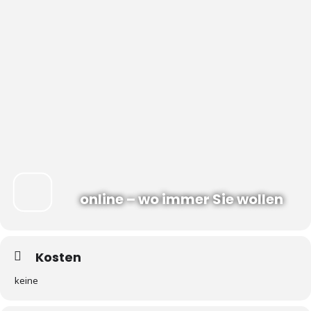
online – wo immer Sie wollen
Kosten
keine