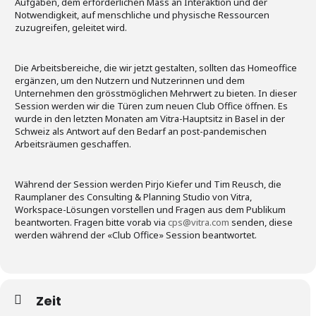
Aufgaben, dem erforderlichen Mass an Interaktion und der
Notwendigkeit, auf menschliche und physische Ressourcen
zuzugreifen, geleitet wird.
Die Arbeitsbereiche, die wir jetzt gestalten, sollten das Homeoffice
ergänzen, um den Nutzern und Nutzerinnen und dem
Unternehmen den grösstmöglichen Mehrwert zu bieten. In dieser
Session werden wir die Türen zum neuen Club Office öffnen. Es
wurde in den letzten Monaten am Vitra-Hauptsitz in Basel in der
Schweiz als Antwort auf den Bedarf an post-pandemischen
Arbeitsräumen geschaffen.
Während der Session werden Pirjo Kiefer und Tim Reusch, die
Raumplaner des Consulting & Planning Studio von Vitra,
Workspace-Lösungen vorstellen und Fragen aus dem Publikum
beantworten. Fragen bitte vorab via
cps@vitra.com
senden, diese
werden während der «Club Office» Session beantwortet.
Zeit