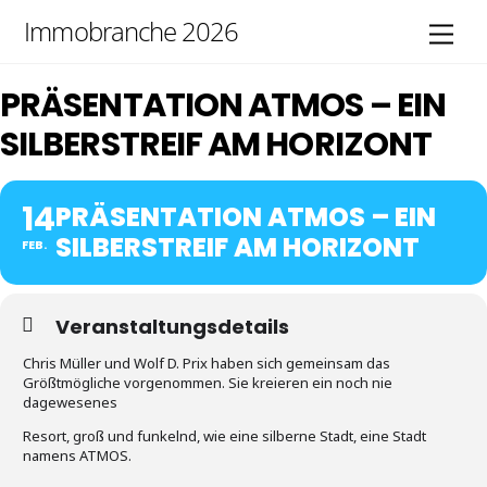
Skip
Immobranche 2026
Men
to
content
PRÄSENTATION ATMOS – EIN
SILBERSTREIF AM HORIZONT
14
PRÄSENTATION ATMOS – EIN
SILBERSTREIF AM HORIZONT
FEB.
Veranstaltungsdetails
Chris Müller und Wolf D. Prix haben sich gemeinsam das
Größtmögliche vorgenommen. Sie kreieren ein noch nie
dagewesenes
Resort, groß und funkelnd, wie eine silberne Stadt, eine Stadt
namens ATMOS.