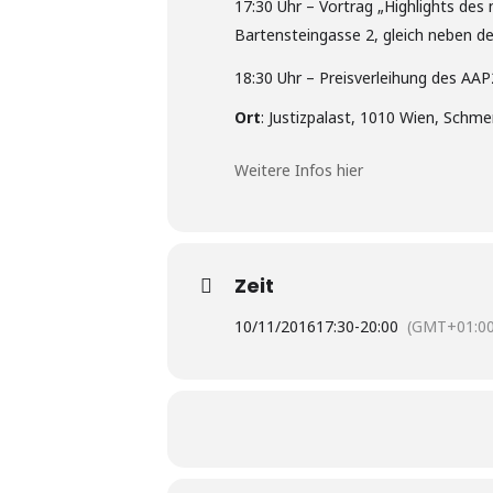
17:30 Uhr – Vortrag „Highlights de
Bartensteingasse 2, gleich neben de
18:30 Uhr – Preisverleihung des AA
Ort
: Justizpalast, 1010 Wien, Schme
Weitere Infos hier
Zeit
10/11/2016
17:30
-
20:00
(GMT+01:00