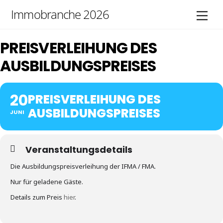
Skip
Immobranche 2026
Men
to
content
PREISVERLEIHUNG DES
AUSBILDUNGSPREISES
20
PREISVERLEIHUNG DES
AUSBILDUNGSPREISES
JUNI
Veranstaltungsdetails
Die Ausbildungspreisverleihung der IFMA / FMA.
Nur für geladene Gäste.
Details zum Preis
hier
.