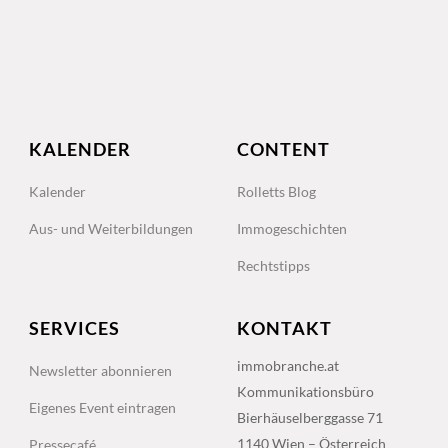
KALENDER
CONTENT
Kalender
Rolletts Blog
Aus- und Weiterbildungen
Immogeschichten
Rechtstipps
SERVICES
KONTAKT
immobranche.at
Newsletter abonnieren
Kommunikationsbüro
Eigenes Event eintragen
Bierhäuselberggasse 71
1140 Wien – Österreich
Pressecafé