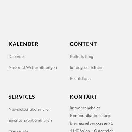
KALENDER
CONTENT
Kalender
Rolletts Blog
Aus- und Weiterbildungen
Immogeschichten
Rechtstipps
SERVICES
KONTAKT
immobranche.at
Newsletter abonnieren
Kommunikationsbüro
Eigenes Event eintragen
Bierhäuselberggasse 71
1140 Wien – Österreich
Pressecafé