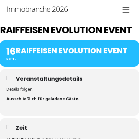
Skip
Immobranche 2026
Men
to
content
RAIFFEISEN EVOLUTION EVENT
16
RAIFFEISEN EVOLUTION EVENT
SEPT.
Veranstaltungsdetails
Details folgen.
Ausschließlich für geladene Gäste.
Zeit