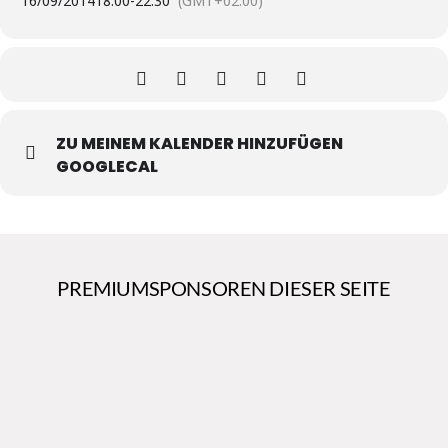
16/09/2014
18:00
-
22:30
(GMT+02:00)
ZU MEINEM KALENDER HINZUFÜGEN
GOOGLECAL
PREMIUMSPONSOREN DIESER SEITE