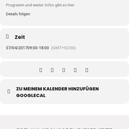
Programm und weiter Infos gibt es hier
Details folgen
Zeit
07/04/2017
09:00
-
18:00
(GMT+02:00)
ZU MEINEM KALENDER HINZUFÜGEN
GOOGLECAL