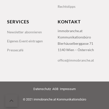
Rechtstipps
SERVICES
KONTAKT
immobranche.at
Newsletter abonnieren
Kommunikationsbüro
Eigenes Event eintragen
Bierhäuselberggasse 71
1140 Wien – Österreich
Pressecafé
office@immobranche.at
Datenschutz
AGB
Impressum
© 2021 immobranche.at Kommunikationsbüro