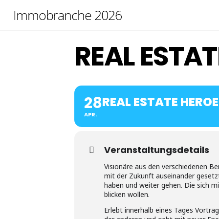
Skip
Immobranche 2026
to
content
REAL ESTAT
28
REAL ESTATE HEROE
APR.
Veranstaltungsdetails
Visionäre aus den verschiedenen Ber
mit der Zukunft auseinander gesetzt
haben und weiter gehen. Die sich mi
blicken wollen.
Erlebt innerhalb eines Tages Vorträg