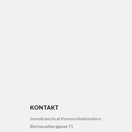
KONTAKT
immobranche.at Kommunikationsbüro
Bierhäuselberggasse 71