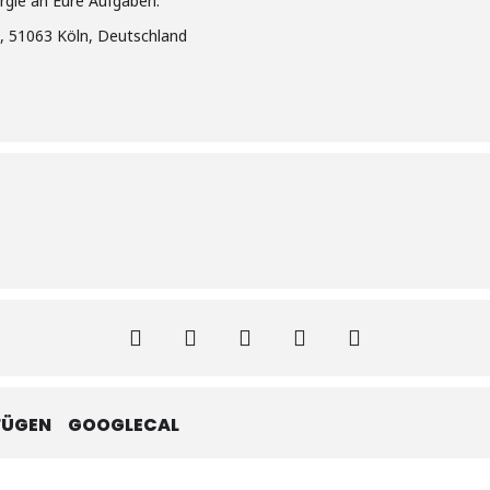
rgie an Eure Aufgaben.
1, 51063 Köln, Deutschland
FÜGEN
GOOGLECAL