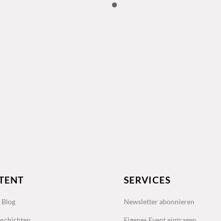
TENT
SERVICES
s Blog
Newsletter abonnieren
schichten
Eigenes Event eintragen