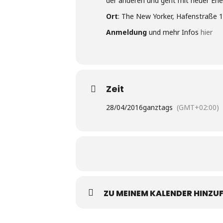
der anderen und geht mit neuer Ene
Ort
: The New Yorker, Hafenstraße 
Anmeldung
und mehr Infos
hier
Zeit
28/04/2016
ganztags
(GMT+02:00)
ZU MEINEM KALENDER HINZU