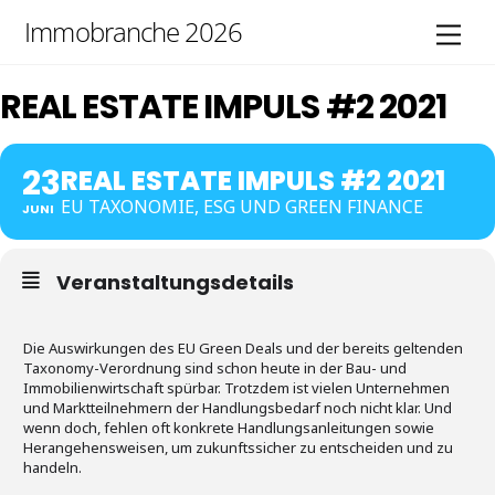
Skip
Immobranche 2026
Men
to
content
REAL ESTATE IMPULS #2 2021
23
REAL ESTATE IMPULS #2 2021
EU TAXONOMIE, ESG UND GREEN FINANCE
JUNI
Veranstaltungsdetails
Die Auswirkungen des EU Green Deals und der bereits geltenden
Taxonomy-Verordnung sind schon heute in der Bau- und
Immobilienwirtschaft spürbar. Trotzdem ist vielen Unternehmen
und Marktteilnehmern der Handlungsbedarf noch nicht klar. Und
wenn doch, fehlen oft konkrete Handlungsanleitungen sowie
Herangehensweisen, um zukunftssicher zu entscheiden und zu
handeln.