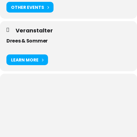
OTHER EVENTS
Veranstalter
Drees & Sommer
LEARN MORE