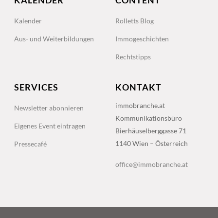
Kalender
Rolletts Blog
Aus- und Weiterbildungen
Immogeschichten
Rechtstipps
SERVICES
KONTAKT
immobranche.at
Newsletter abonnieren
Kommunikationsbüro
Eigenes Event eintragen
Bierhäuselberggasse 71
1140 Wien – Österreich
Pressecafé
office@immobranche.at