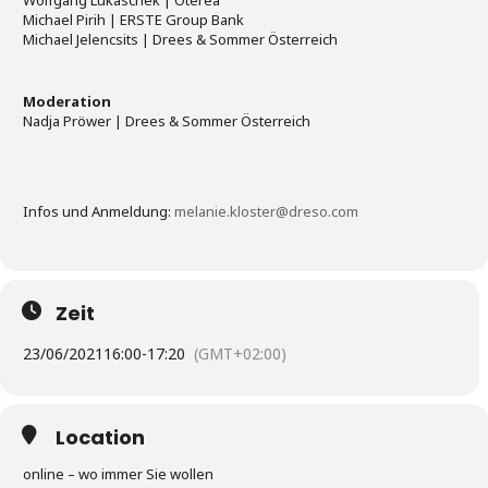
Wolfgang Lukaschek | Oterea
Michael Pirih | ERSTE Group Bank
Michael Jelencsits | Drees & Sommer Österreich
Moderation
Nadja Pröwer | Drees & Sommer Österreich
Infos und Anmeldung:
melanie.kloster@dreso.com
Zeit
23/06/2021
16:00
-
17:20
(GMT+02:00)
Location
online – wo immer Sie wollen