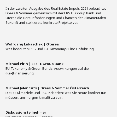
In der zweiten Ausgabe des Real Estate Impuls 2021 beleuchtet
Drees & Sommer gemeinsam mit der ERSTE Group Bank und
Oterea die Herausforderungen und Chancen der klimaneutalen
Zukunft und stellt erste konkrete Projekte vor.
Wolfgang Lukaschek | Oterea
Was bedeuten ESG und EU-Taxonomy? Eine Einführung.
Michael Pirih | ERSTE Group Bank
EU-Taxonomy & Green Bonds: Auswirkungen auf die
(Re-)Finanzierung.
Michael Jelencsits | Drees & Sommer Österreich
Die EU-Klimaziele und ESG-Kritierien: Was Sie heute konkret tun
müssen, um morgen klimafit zu sein.
Diskussionsteilnehmer