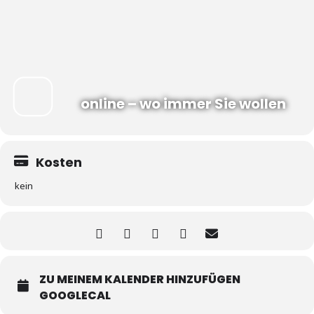
online – wo immer Sie wollen
Kosten
kein
ZU MEINEM KALENDER HINZUFÜGEN
GOOGLECAL