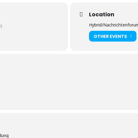
Location
Hybrid/Nachrichtenforu
)
OTHER EVENTS
ldung