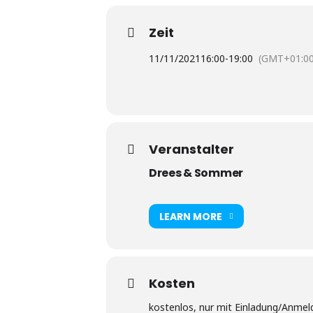
Zeit
11/11/2021
16:00
-
19:00
(GMT+01:00
Veranstalter
Drees & Sommer
LEARN MORE
Kosten
kostenlos, nur mit Einladung/Anme