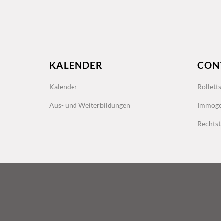
KALENDER
CON
Kalender
Rollett
Aus- und Weiterbildungen
Immoge
Rechtst