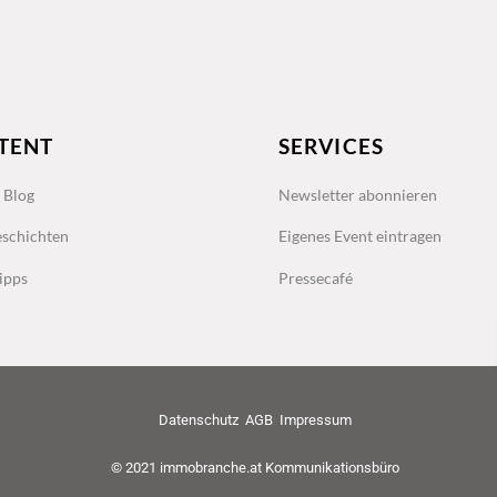
TENT
SERVICES
s Blog
Newsletter abonnieren
schichten
Eigenes Event eintragen
ipps
Pressecafé
Datenschutz
AGB
Impressum
© 2021 immobranche.at Kommunikationsbüro