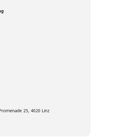
ng
 Promenade 25, 4020 Linz