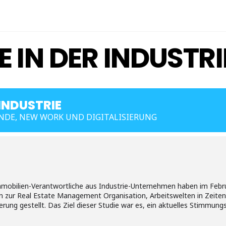
E IN DER INDUSTRI
 INDUSTRIE
NDE, NEW WORK UND DIGITALISIERUNG
mobilien-Verantwortliche aus Industrie-Unternehmen haben im Febru
 zur Real Estate Management Organisation, Arbeitswelten in Zeit
ierung gestellt. Das Ziel dieser Studie war es, ein aktuelles Stimmun