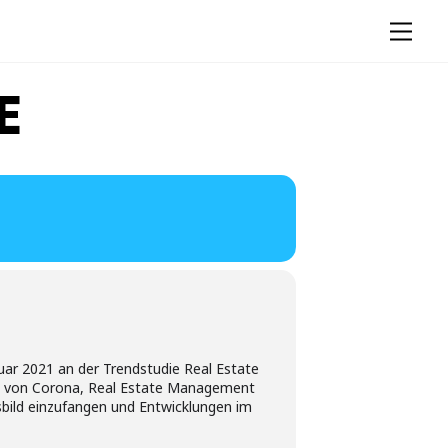
Men
E
ar 2021 an der Trendstudie Real Estate
en von Corona, Real Estate Management
gsbild einzufangen und Entwicklungen im