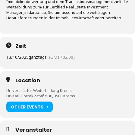
Immobilienbewertung und dem Transaktionsmanagement zielt die
Weiterbildung zum/zur Certified Real Estate Investment
Manager_in darauf ab, Sie umfassend auf die vielfältigen
Herausforderungen in der Immobilienwirtschaft vorzubereiten.
Zeit
13/10/2025
ganztags
(GMT+02:00)
Location
Universität für Weiterbildung Krems
Dr.-Karl-Dorrek-Straße 30, 3500 Krems
OTHER EVENTS
Veranstalter