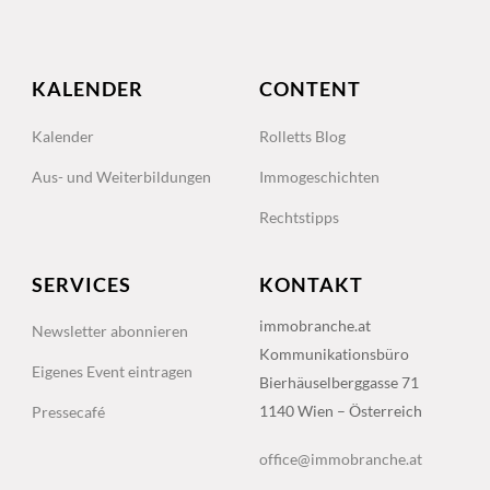
KALENDER
CONTENT
Kalender
Rolletts Blog
Aus- und Weiterbildungen
Immogeschichten
Rechtstipps
SERVICES
KONTAKT
immobranche.at
Newsletter abonnieren
Kommunikationsbüro
Eigenes Event eintragen
Bierhäuselberggasse 71
1140 Wien – Österreich
Pressecafé
office@immobranche.at