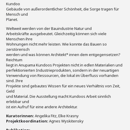
Kundoo
Gebäude von außerordentlicher Schönheit, die Sorge tragen für
Mensch und
Planet.
Weltweit werden von der Bauindustrie Natur und
Arbeitskräfte ausgebeutet. Gleichzeitig können sich viele
Menschen ihre
Wohnungen nicht mehr leisten. Wie konnte das Bauen so
zerstörerisch
werden und was können Architekt* innen dem entgegensetzen?
Reichtum
liegt in Anupama Kundoos Projekten nicht in edlen Materialien und
perfektionierten Industrieprodukten, sondern in der neuartigen
Verwendung von Ressourcen, die lokal im Überfluss vorhanden
sind. Ihre
Projekte sind gebautes Wissen für ein neues Verhältnis von Zeit,
Geld
und Material. Die Ausstellung macht Kundoos Arbeit sinnlich
erlebbar und
ist ein Aufruf für eine andere Architektur.
Kuratorinnen:
Angelika Fitz, Elke Krasny
Projektkoordination:
Agnes Wyskitensky