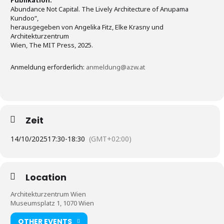
Publikation:
Abundance Not Capital. The Lively Architecture of Anupama
Kundoo“,
herausgegeben von Angelika Fitz, Elke Krasny und
Architekturzentrum
Wien, The MIT Press, 2025.
Anmeldung erforderlich:
anmeldung@azw.at
Zeit
14/10/2025
17:30
-
18:30
(GMT+02:00)
Location
Architekturzentrum Wien
Museumsplatz 1, 1070 Wien
OTHER EVENTS