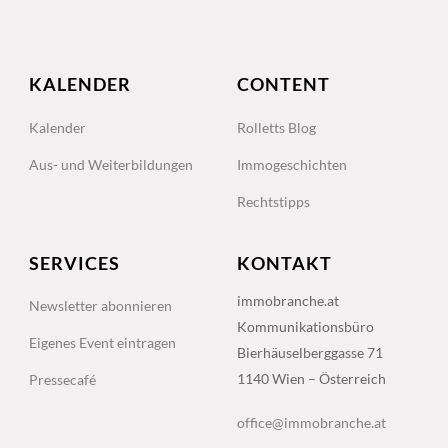
KALENDER
CONTENT
Kalender
Rolletts Blog
Aus- und Weiterbildungen
Immogeschichten
Rechtstipps
SERVICES
KONTAKT
immobranche.at
Newsletter abonnieren
Kommunikationsbüro
Eigenes Event eintragen
Bierhäuselberggasse 71
1140 Wien – Österreich
Pressecafé
office@immobranche.at