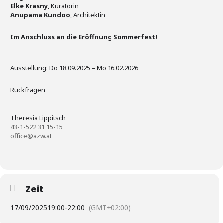
Elke Krasny
, Kuratorin
Anupama Kundoo
, Architektin
Im Anschluss an die Eröffnung Sommerfest!
Ausstellung: Do 18.09.2025 – Mo 16.02.2026
Rückfragen
Theresia Lippitsch
43-1-522 31 15-15
office@azw.at
Zeit
17/09/2025
19:00
-
22:00
(GMT+02:00)