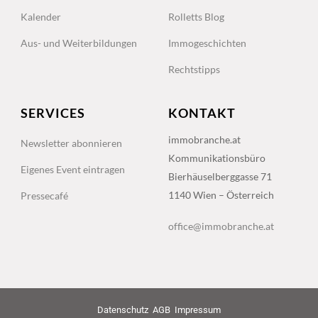
Kalender
Rolletts Blog
Aus- und Weiterbildungen
Immogeschichten
Rechtstipps
SERVICES
KONTAKT
immobranche.at
Newsletter abonnieren
Kommunikationsbüro
Eigenes Event eintragen
Bierhäuselberggasse 71
1140 Wien – Österreich
Pressecafé
office@immobranche.at
Datenschutz
AGB
Impressum