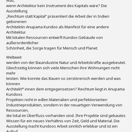
Was,
wenn Architektur kein Instrument des Kapitals wäre? Die
Ausstellung
„Reichtum statt Kapital“ präsentiert die Arbeit der in Indien
geborenen
Architektin Anupama Kundoo als Manifest für eine andere
Architektur.
Mit lokalen Ressourcen entwirft Kundoo Gebäude von
außerordentlicher
Schönheit, die Sorge tragen für Mensch und Planet.
Weltweit
werden von der Bauindustrie Natur und Arbeitskräfte ausgebeutet.
Gleichzeitig können sich viele Menschen ihre Wohnungen nicht
mehr
leisten. Wie konnte das Bauen so zerstörerisch werden und was
können
Architekt* innen dem entgegensetzen? Reichtum liegt in Anupama
Kundoos
Projekten nicht in edlen Materialien und perfektionierten
Industrieprodukten, sondern in der neuartigen Verwendung von
Ressourcen,
die lokal im Überfluss vorhanden sind. Ihre Projekte sind gebautes
Wissen für ein neues Verhältnis von Zeit, Geld und Material. Die
Ausstellung macht Kundoos Arbeit sinnlich erlebbar und ist ein
Aufruf