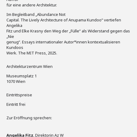
für eine andere Architektur.
Im Begleitband „Abundance Not
Capital. The Lively Architecture of Anupama Kundoo“ vertiefen
Angelika
Fitz und Elke Krasny den Weg der „Fülle“ als Widerstand gegen das
„Nie
genug“. Essays internationaler Autor*innen kontextualisieren
Kundoos
Werk. The MIT Press, 2025.
Architekturzentrum Wien
Museumsplatz 1
1070 Wien
Eintrittspreise
Eintritt frei
Zur Eröffnung sprechen:
Angelika Fitz
, Direktorin Az W