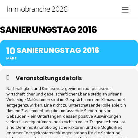
Skip
Immobranche 2026
Men
to
content
SANIERUNGSTAG 2016
10
SANIERUNGSTAG 2016
MÄRZ
Veranstaltungsdetails
Nachhaltigkeit und Klimaschutz gewinnen auf politischer,
wirtschaftlicher und gesellschaftlicher Ebene stetig an Brisanz.
Vielseitige Maßnahmen sind im Gespräch, um dem Klimawandel
entgegenzuwirken. Eine nicht zu unterschätzende Rolle spielt in
diesem Zusammenhang die umfassende Sanierung von
Gebäuden – ein Unterfangen, dessen positive Auswirkungen
vielen Hauseigentümern noch nicht in voller Tragweite bewusst
sind. Denn nicht nur ökologische Faktoren und die Möglichkeit
enormer Energiekostensenkungen stehen für die Sanierung,