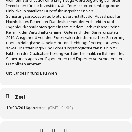
vielmehr spricht auch eine langfristige Wertsteigerung sanierter
Immobilien für die Investition. Um Interessierten umfangreiche
Einblicke in sämtliche Durchführungsphasen von
Sanierungsprozessen zu bieten, veranstaltet der Ausschuss für
Nachhaltiges Bauen der Bundeskammer der Architekten und
Ingenieurkonsulenten gemeinsam mit dem Fachverband Steine-
Keramik der Wirtschaftskammer Österreich den Sanierungstag
2016. Ausgehend von den Potenzialen der thermischen Sanierung,
über soziologische Aspekte im Entscheidungsfindungsprozess
sowie Finanzierungs- und Förderungsmöglichkeiten bis hin zu
Faktoren der Qualitätssicherung wird die Thematik im Rahmen des
Sanierungstages von Expertinnen und Experten verschiedenster
Disziplinen erörtert.
Ort: Landesinnung Bau Wien
Zeit
10/03/2016
ganztags
(GMT+01:00)