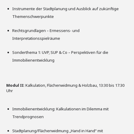
Instrumente der Stadtplanung und Ausblick auf zukünftige
Themenschwerpunkte
Rechtsgrundlagen – Ermessens- und
Interpretationsspielräume
Sonderthema 1: UVP, SUP & Co – Perspektiven für die
Immobilienentwicklung
Modul II
: Kalkulation, Flächenwidmung & Holzbau, 13:30 bis 17:30
Uhr
Immobilienentwicklung: Kalkulationen im Dilemma mit
Trendprognosen
Stadtplanung/Flächenwidmung „Hand in Hand“ mit