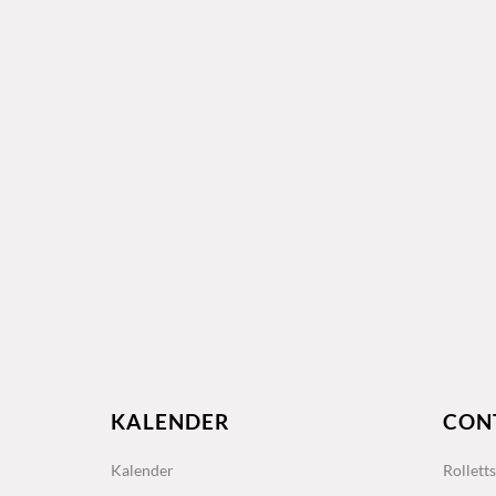
KALENDER
CON
Kalender
Rollett