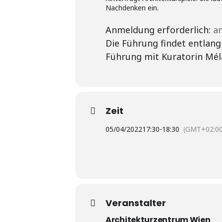
Nachdenken ein.
Anmeldung erforderlich:
a
Die Führung findet entlang
Führung mit Kuratorin Mél
Zeit
05/04/2022
17:30
-
18:30
(GMT+02:00
Veranstalter
Architekturzentrum Wien