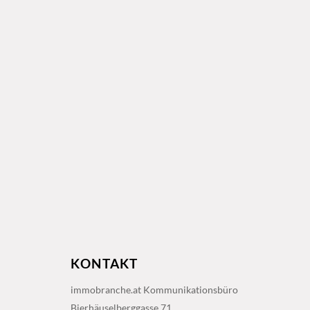
KONTAKT
immobranche.at Kommunikationsbüro
Bierhäuselberggasse 71