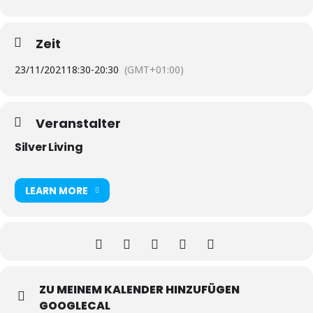
Zeit
23/11/2021
18:30
-
20:30
(GMT+01:00)
Veranstalter
Silver Living
LEARN MORE
ZU MEINEM KALENDER HINZUFÜGEN
GOOGLECAL