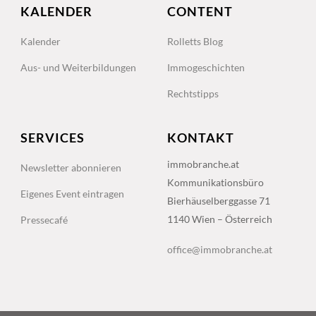
KALENDER
CONTENT
Kalender
Rolletts Blog
Aus- und Weiterbildungen
Immogeschichten
Rechtstipps
SERVICES
KONTAKT
immobranche.at
Newsletter abonnieren
Kommunikationsbüro
Eigenes Event eintragen
Bierhäuselberggasse 71
1140 Wien – Österreich
Pressecafé
office@immobranche.at