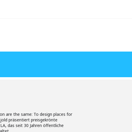
on are the same: To design places for
 Skjold präsentiert preisgekrönte
A, das seit 30 Jahren öffentliche
ltet.