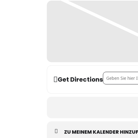
Address - SLA [
Get Directions
ZU MEINEM KALENDER HINZU