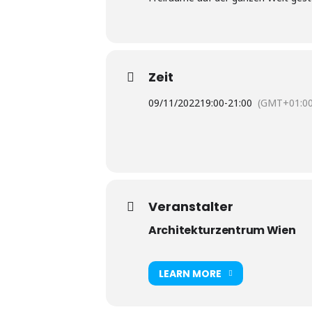
Zeit
09/11/2022
19:00
-
21:00
(GMT+01:00
Veranstalter
Architekturzentrum Wien
LEARN MORE