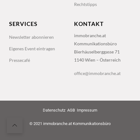
Rechtstipps
SERVICES
KONTAKT
immobranche.at
Newsletter abonnieren
Kommunikationsbüro
Eigenes Event eintragen
Bierhäuselberggasse 71
1140 Wien – Österreich
Pressecafé
office@immobranche.at
Datenschutz
AGB
Impressum
© 2021 immobranche.at Kommunikationsbüro