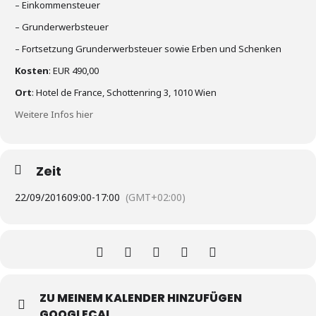
– Einkommensteuer
– Grunderwerbsteuer
– Fortsetzung Grunderwerbsteuer sowie Erben und Schenken
Kosten
: EUR 490,00
Ort
: Hotel de France, Schottenring 3, 1010 Wien
Weitere Infos hier
Zeit
22/09/2016
09:00
-
17:00
(GMT+02:00)
ZU MEINEM KALENDER HINZUFÜGEN
GOOGLECAL