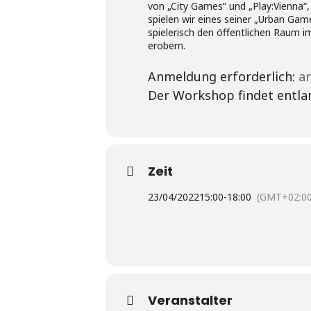
von „City Games“ und „Play:Vienna“
spielen wir eines seiner „Urban Gam
spielerisch den öffentlichen Raum 
erobern.
Anmeldung erforderlich:
a
Der Workshop findet entla
Zeit
23/04/2022
15:00
-
18:00
(GMT+02:00
Veranstalter