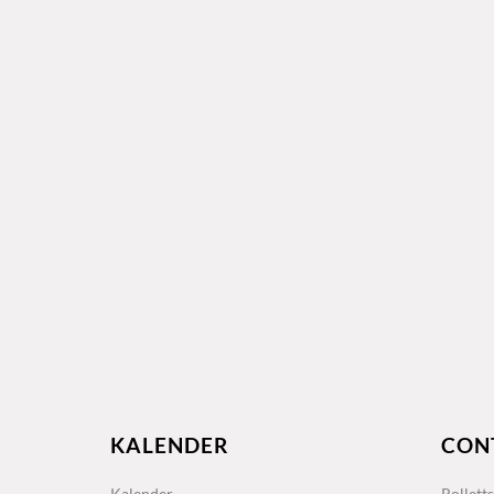
KALENDER
CON
Kalender
Rollett