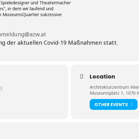
, Spieledesigner und Theatermacher
es“, in dem wir laufend und
im MuseumsQuartier sukzessive
nmeldung@azw.at
ng der aktuellen Covid-19 Maßnahmen statt.
Location
Architekturzentrum Wie
)
Museumsplatz 1, 1070 
OTHER EVENTS