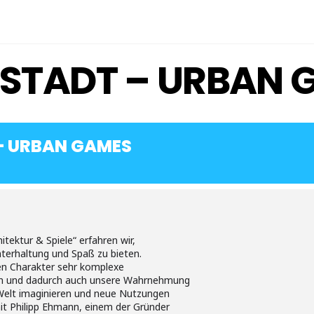
Z STADT – URBAN
 – URBAN GAMES
itektur & Spiele“ erfahren wir,
nterhaltung und Spaß zu bieten.
en Charakter sehr komplexe
 und dadurch auch unsere Wahrnehmung
 Welt imaginieren und neue Nutzungen
 Philipp Ehmann, einem der Gründer