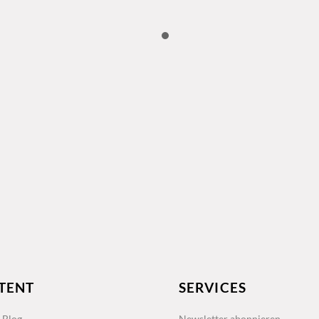
TENT
SERVICES
s Blog
Newsletter abonnieren