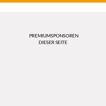
PREMIUMSPONSOREN
DIESER SEITE