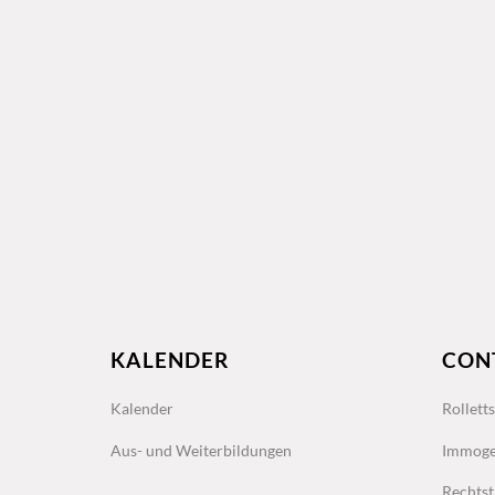
KALENDER
CON
Kalender
Rollett
Aus- und Weiterbildungen
Immoge
Rechtst