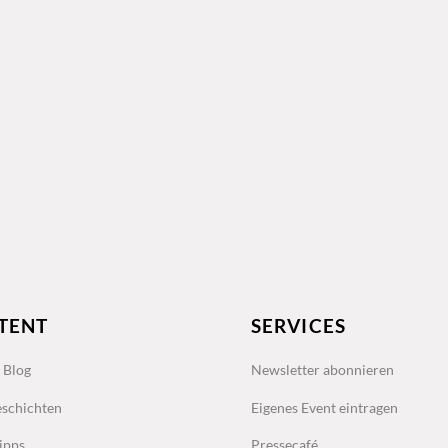
TENT
SERVICES
s Blog
Newsletter abonnieren
schichten
Eigenes Event eintragen
ipps
Pressecafé