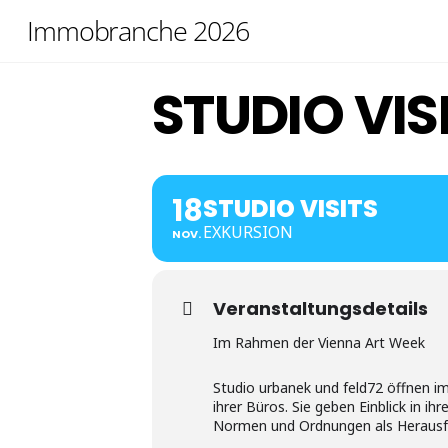
Skip
Immobranche 2026
to
content
STUDIO VIS
18
STUDIO VISITS
EXKURSION
NOV.
Veranstaltungsdetails
Im Rahmen der Vienna Art Week
Studio urbanek und feld72 öffnen i
ihrer Büros. Sie geben Einblick in i
Normen und Ordnungen als Herausfo