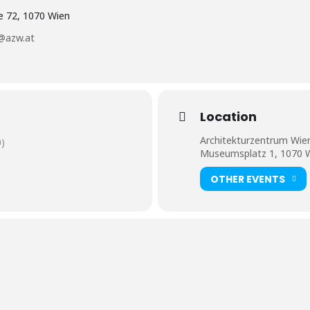
se 72, 1070 Wien
@azw.at
Location
Architekturzentrum Wie
)
Museumsplatz 1, 1070 
OTHER EVENTS