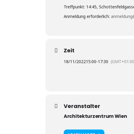
Treffpunkt: 14:45, Schottenfeldgas
Anmeldung erforderlich:
anmeldung
Zeit
18/11/2022
15:00
-
17:30
(GMT+01:00
Veranstalter
Architekturzentrum Wien