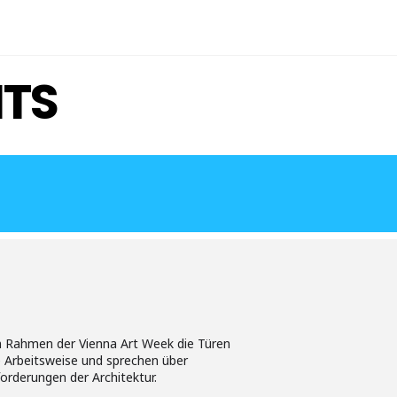
ITS
m Rahmen der Vienna Art Week die Türen
hre Arbeitsweise und sprechen über
rderungen der Architektur.