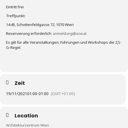
Eintritt frei
Treffpunkt:
14:45, Schottenfeldgasse 72, 1070 Wien
Reservierung erforderlich:
anmeldung@azw.at
Es gilt für alle Veranstaltungen, Führungen und Workshops die 2,5-
G-Regel.
Zeit
19/11/2021
01:00
-
01:00
(GMT+01:00)
Location
Architekturzentrum Wien