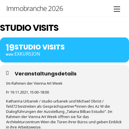
Skip
Immobranche 2026
Men
to
content
STUDIO VISITS
19
STUDIO VISITS
EXKURSION
NOV.
Veranstaltungsdetails
Im Rahmen der Vienna Art Week
Fr 19.11.2021, 15:00-18:00
Katharina Urbanek / studio urbanek und Michael Obrist /
feld72 bestreiten als Gesprächspartner*innen des Az W die
Dialogführungen der Ausstellung „Tatiana Bilbao Estudio“. Im
Rahmen der Vienna Art Week öffnen sie für das
Architekturzentrum Wien die Türen ihrer Büros und geben Einblick
in ihre Arbeitsweise.