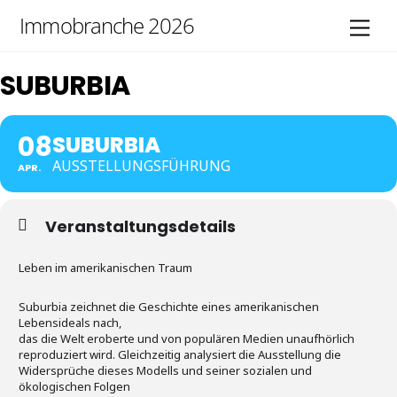
Skip
Immobranche 2026
Men
to
content
SUBURBIA
08
SUBURBIA
AUSSTELLUNGSFÜHRUNG
APR.
Veranstaltungsdetails
Leben im amerikanischen Traum
Suburbia zeichnet die Geschichte eines amerikanischen
Lebensideals nach,
das die Welt eroberte und von populären Medien unaufhörlich
reproduziert wird. Gleichzeitig analysiert die Ausstellung die
Widersprüche dieses Modells und seiner sozialen und
ökologischen Folgen