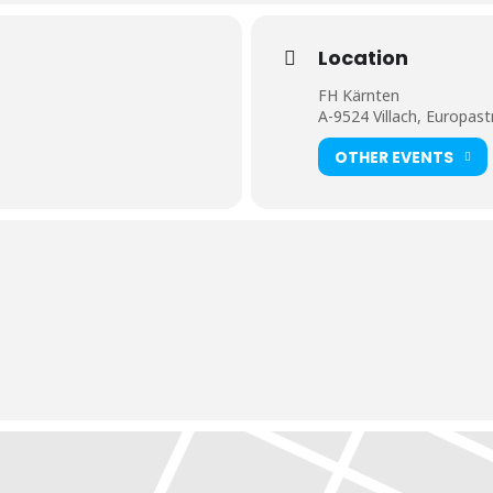
Location
FH Kärnten
A-9524 Villach, Europas
OTHER EVENTS