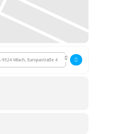
stination Address - Sustainable Real Estate Management []