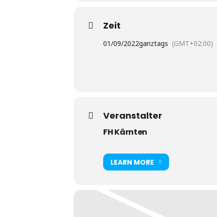
Zeit
01/09/2022
ganztags
(GMT+02:00)
Veranstalter
FH Kärnten
LEARN MORE