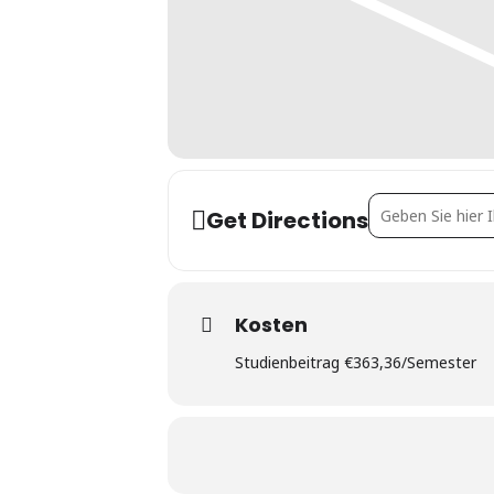
Address - Sustai
Get Directions
Kosten
Studienbeitrag €363,36/Semester