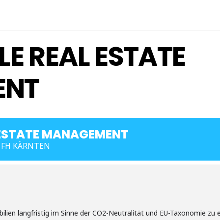
E REAL ESTATE
ENT
 ESTATE MANAGEMENT
 FH KÄRNTEN
ien langfristig im Sinne der CO2-Neutralität und EU-Taxonomie zu e