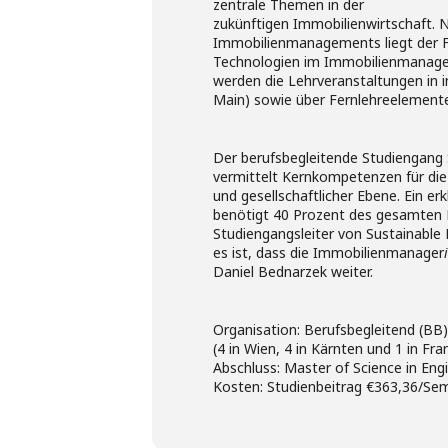
zentrale Themen in der
zukünftigen Immobilienwirtschaft. 
Immobilienmanagements liegt der F
Technologien im Immobilienmanagem
werden die Lehrveranstaltungen in 
Main) sowie über Fernlehreelement
Der berufsbegleitende Studiengang 
vermittelt Kernkompetenzen für die
und gesellschaftlicher Ebene. Ein er
benötigt 40 Prozent des gesamten E
Studiengangsleiter von Sustainable
es ist, dass die Immobilienmanager
Daniel Bednarzek weiter.
Organisation: Berufsbegleitend (BB
(4 in Wien, 4 in Kärnten und 1 in Fra
Abschluss: Master of Science in Eng
Kosten: Studienbeitrag €363,36/Se