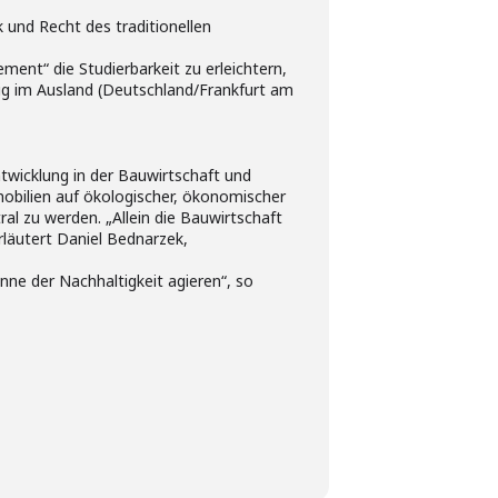
 und Recht des traditionellen
nt“ die Studierbarkeit zu erleichtern,
ig im Ausland (Deutschland/Frankfurt am
twicklung in der Bauwirtschaft und
obilien auf ökologischer, ökonomischer
ral zu werden. „Allein die Bauwirtschaft
läutert Daniel Bednarzek,
inne der Nachhaltigkeit agieren“, so