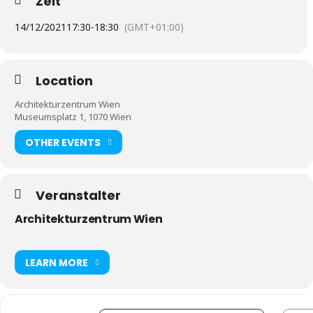
Zeit
14/12/2021
17:30
-
18:30
(GMT+01:00)
Location
Architekturzentrum Wien
Museumsplatz 1, 1070 Wien
OTHER EVENTS
Veranstalter
Architekturzentrum Wien
LEARN MORE