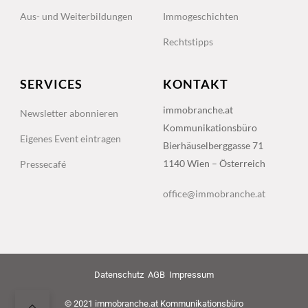
Aus- und Weiterbildungen
Immogeschichten
Rechtstipps
SERVICES
KONTAKT
immobranche.at
Newsletter abonnieren
Kommunikationsbüro
Eigenes Event eintragen
Bierhäuselberggasse 71
1140 Wien – Österreich
Pressecafé
office@immobranche.at
Datenschutz
AGB
Impressum
© 2021 immobranche.at Kommunikationsbüro