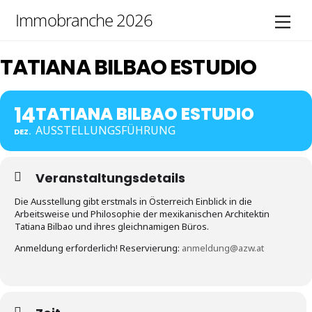
Skip
Immobranche 2026
Men
to
content
TATIANA BILBAO ESTUDIO
14
TATIANA BILBAO ESTUDIO
AUSSTELLUNGSFÜHRUNG
DEZ.
Veranstaltungsdetails
Die Ausstellung gibt erstmals in Österreich Einblick in die
Arbeitsweise und Philosophie der mexikanischen Architektin
Tatiana Bilbao und ihres gleichnamigen Büros.
Anmeldung erforderlich! Reservierung:
anmeldung@azw.at