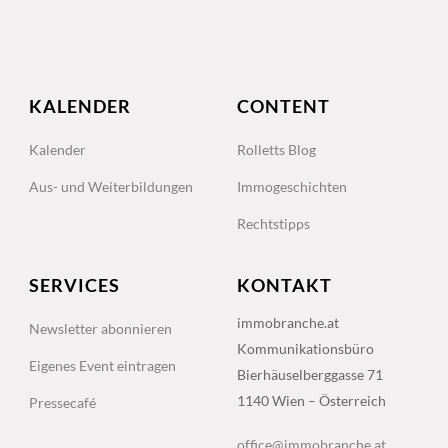
KALENDER
CONTENT
Kalender
Rolletts Blog
Aus- und Weiterbildungen
Immogeschichten
Rechtstipps
SERVICES
KONTAKT
immobranche.at
Newsletter abonnieren
Kommunikationsbüro
Eigenes Event eintragen
Bierhäuselberggasse 71
1140 Wien – Österreich
Pressecafé
office@immobranche.at