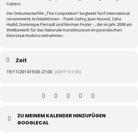
Cubero.
Der Dokumentarfilm „The Competition“ begleitet fünf international
renommierte ArchitektInnen – Frank Gehry, Jean Nouvel, Zaha
Hadid, Dominique Perrault und Norman Foster –, die im Jahr 2008 am
Wettbewerb für das Nationale Kunstmuseum im pyrenäischen
Kleinstaat Andorra teilnahmen.
Zeit
19/11/2014
19:00
-
21:00
(GMT+01:00)
ZU MEINEM KALENDER HINZUFÜGEN
GOOGLECAL