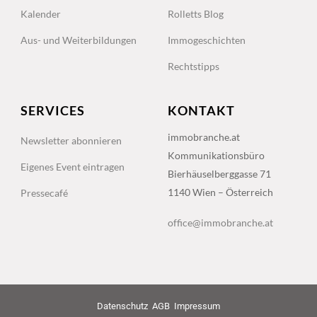
Kalender
Rolletts Blog
Aus- und Weiterbildungen
Immogeschichten
Rechtstipps
SERVICES
KONTAKT
immobranche.at
Newsletter abonnieren
Kommunikationsbüro
Eigenes Event eintragen
Bierhäuselberggasse 71
1140 Wien – Österreich
Pressecafé
office@immobranche.at
Datenschutz
AGB
Impressum