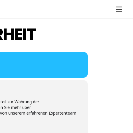
Men
HEIT
eil zur Wahrung der
en Sie mehr über
ch von unserem erfahrenen Expertenteam