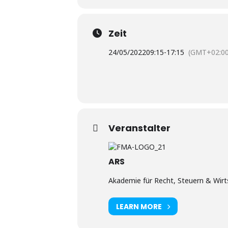
Zeit
24/05/2022
09:15
-
17:15
(GMT+02:00
Veranstalter
ARS
Akademie für Recht, Steuern & Wirts
LEARN MORE