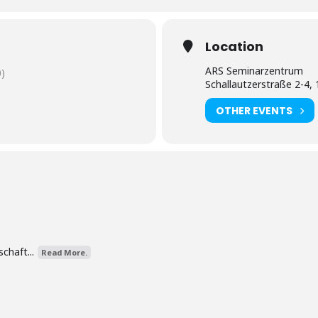
Location
ARS Seminarzentrum
)
Schallautzerstraße 2-4,
OTHER EVENTS
chaft...
Read More.