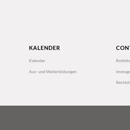
KALENDER
CON
Kalender
Rollett
Aus- und Weiterbildungen
Immoge
Rechtst