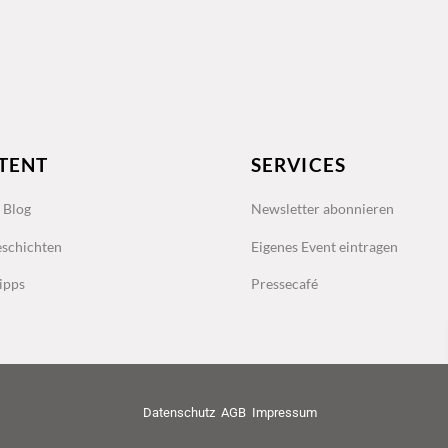
TENT
SERVICES
s Blog
Newsletter abonnieren
schichten
Eigenes Event eintragen
ipps
Pressecafé
Datenschutz
AGB
Impressum