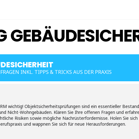
 GEBÄUDESICHER
DESICHERHEIT
RAGEN INKL. TIPPS & TRICKS AUS DER PRAXIS
ichtig! Objektsicherheitsprüfungen sind ein essentieller Bestandt
 und Nicht-Wohngebäuden. Klären Sie Ihre offenen Fragen und erfahr
htliche Risiken sowie mögliche Nachrüsterfordernisse. Holen Sie si
Berufspraxis und wappnen Sie sich für neue Herausforderungen.