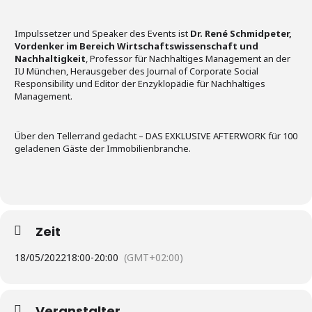
Impulssetzer und Speaker des Events ist
Dr. René Schmidpeter,
Vordenker im Bereich Wirtschaftswissenschaft und
Nachhaltigkeit
, Professor für Nachhaltiges Management an der
IU München, Herausgeber des Journal of Corporate Social
Responsibility und Editor der Enzyklopädie für Nachhaltiges
Management.
Über den Tellerrand gedacht – DAS EXKLUSIVE AFTERWORK für 100
geladenen Gäste der Immobilienbranche.
Zeit
18/05/2022
18:00
-
20:00
(GMT+02:00)
Veranstalter