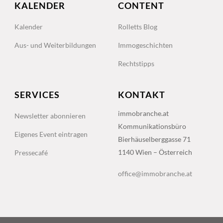
KALENDER
CONTENT
Kalender
Rolletts Blog
Aus- und Weiterbildungen
Immogeschichten
Rechtstipps
SERVICES
KONTAKT
immobranche.at
Newsletter abonnieren
Kommunikationsbüro
Eigenes Event eintragen
Bierhäuselberggasse 71
1140 Wien – Österreich
Pressecafé
office@immobranche.at