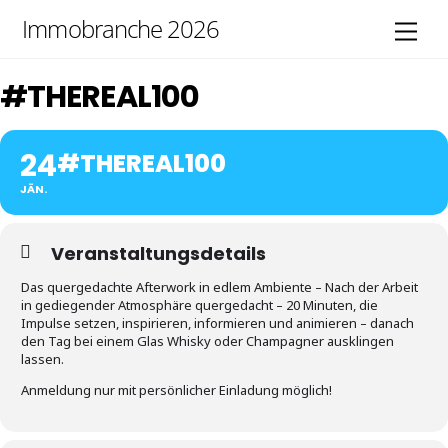
Skip
Immobranche 2026
Men
to
content
#THEREAL100
24
#THEREAL100
JÄN.
Veranstaltungsdetails
Das quergedachte Afterwork in edlem Ambiente – Nach der Arbeit
in gediegender Atmosphäre quergedacht – 20 Minuten, die
Impulse setzen, inspirieren, informieren und animieren – danach
den Tag bei einem Glas Whisky oder Champagner ausklingen
lassen.
Anmeldung nur mit persönlicher Einladung möglich!