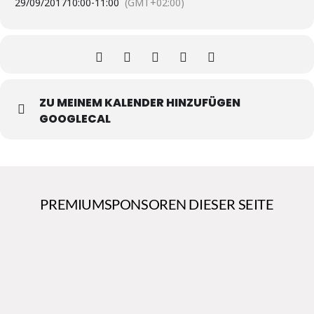
29/09/2017
10:00
-
11:00
(GMT+02:00)
ZU MEINEM KALENDER HINZUFÜGEN
GOOGLECAL
PREMIUMSPONSOREN DIESER SEITE