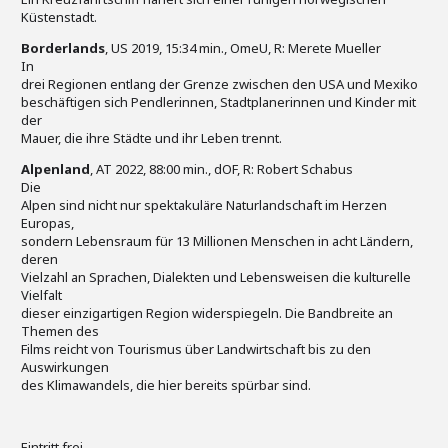
Küstenstadt.
Borderlands
, US 2019, 15:34 min., OmeU, R: Merete Mueller
In
drei Regionen entlang der Grenze zwischen den USA und Mexiko
beschäftigen sich Pendlerinnen, Stadtplanerinnen und Kinder mit
der
Mauer, die ihre Städte und ihr Leben trennt.
Alpenland
, AT 2022, 88:00 min., dOF, R: Robert Schabus
Die
Alpen sind nicht nur spektakuläre Naturlandschaft im Herzen
Europas,
sondern Lebensraum für 13 Millionen Menschen in acht Ländern,
deren
Vielzahl an Sprachen, Dialekten und Lebensweisen die kulturelle
Vielfalt
dieser einzigartigen Region widerspiegeln. Die Bandbreite an
Themen des
Films reicht von Tourismus über Landwirtschaft bis zu den
Auswirkungen
des Klimawandels, die hier bereits spürbar sind.
Eintritt frei