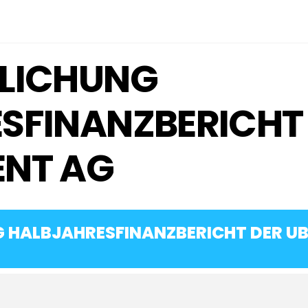
LICHUNG
SFINANZBERICHT
ENT AG
 HALBJAHRESFINANZBERICHT DER U