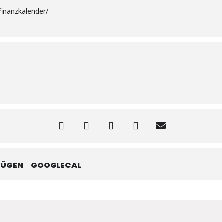
finanzkalender/
FÜGEN
GOOGLECAL