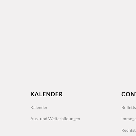
KALENDER
CON
Kalender
Rollett
Aus- und Weiterbildungen
Immoge
Rechtst