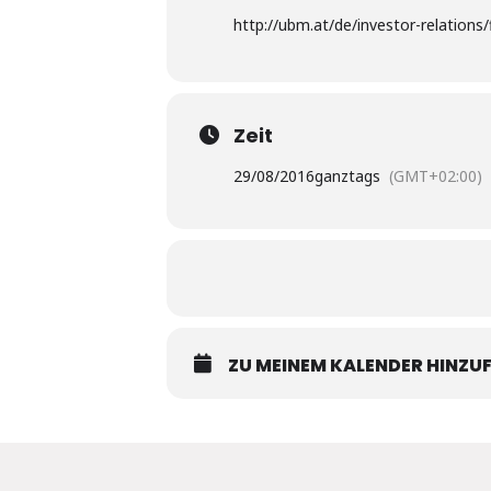
http://ubm.at/de/investor-relations/
Zeit
29/08/2016
ganztags
(GMT+02:00)
ZU MEINEM KALENDER HINZU