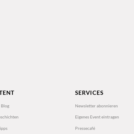
TENT
SERVICES
s Blog
Newsletter abonnieren
schichten
Eigenes Event eintragen
ipps
Pressecafé