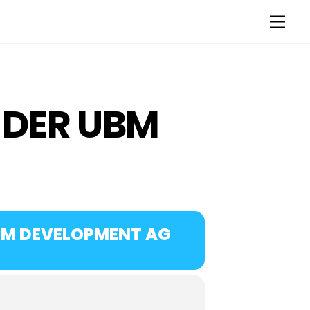
Men
 DER UBM
BM DEVELOPMENT AG