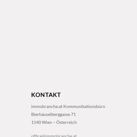
KONTAKT
immobranche.at Kommunikationsbüro
Bierhäuselberggasse 71
1140 Wien – Österreich
office@immobranche.at