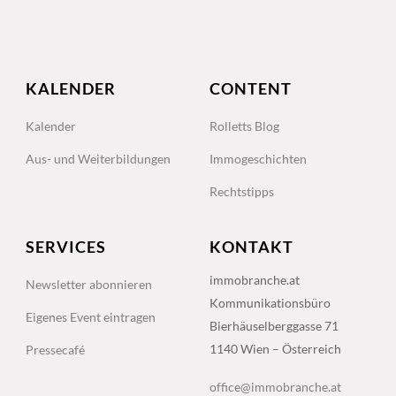
KALENDER
CONTENT
Kalender
Rolletts Blog
Aus- und Weiterbildungen
Immogeschichten
Rechtstipps
SERVICES
KONTAKT
immobranche.at
Newsletter abonnieren
Kommunikationsbüro
Eigenes Event eintragen
Bierhäuselberggasse 71
1140 Wien – Österreich
Pressecafé
office@immobranche.at