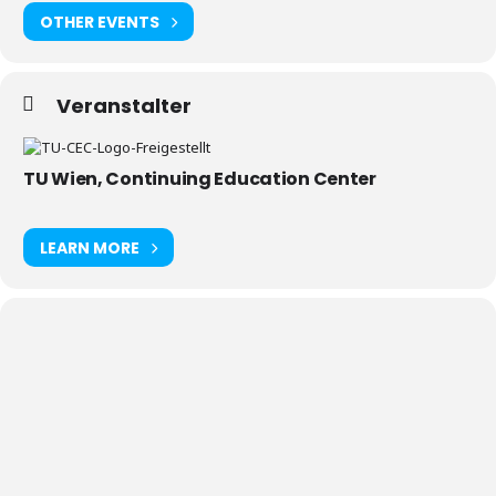
OTHER EVENTS
Veranstalter
TU Wien, Continuing Education Center
LEARN MORE